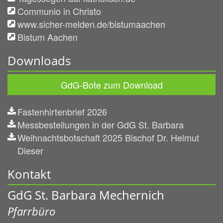
Communio in Christo
www.sicher-melden.de/bistumaachen
Bistum Aachen
Downloads
GdG-Bote zum Download
Fastenhirtenbrief 2026
Messbestellungen in der GdG St. Barbara
Weihnachtsbotschaft 2025 Bischof Dr. Helmut
Dieser
Kontakt
GdG St. Barbara Mechernich
Pfarrbüro