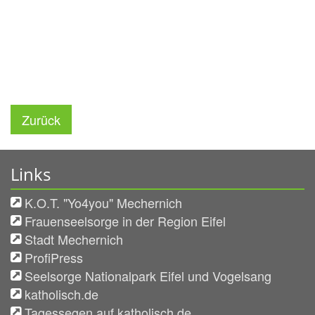
Zurück
Links
K.O.T. "Yo4you" Mechernich
Frauenseelsorge in der Region Eifel
Stadt Mechernich
ProfiPress
Seelsorge Nationalpark Eifel und Vogelsang
katholisch.de
Tagessegen auf katholisch.de