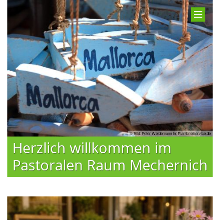
© Bild: Peter Weidemann In: Pfarrbriefservice.de
Herzlich willkommen im
Pastoralen Raum Mechernich