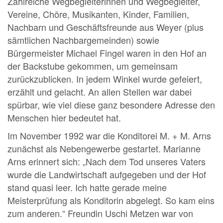
Zahlreiche Wegbegleiterinnen und Wegbegleiter,
Vereine, Chöre, Musikanten, Kinder, Familien,
Nachbarn und Geschäftsfreunde aus Weyer (plus
sämtlichen Nachbargemeinden) sowie
Bürgermeister Michael Fingel waren in den Hof an
der Backstube gekommen, um gemeinsam
zurückzublicken. In jedem Winkel wurde gefeiert,
erzählt und gelacht. An allen Stellen war dabei
spürbar, wie viel diese ganz besondere Adresse den
Menschen hier bedeutet hat.
Im November 1992 war die Konditorei M. + M. Arns
zunächst als Nebengewerbe gestartet. Marianne
Arns erinnert sich: „Nach dem Tod unseres Vaters
wurde die Landwirtschaft aufgegeben und der Hof
stand quasi leer. Ich hatte gerade meine
Meisterprüfung als Konditorin abgelegt. So kam eins
zum anderen.“ Freundin Uschi Metzen war von