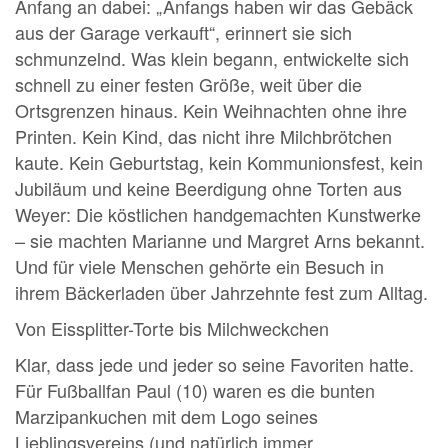
Anfang an dabei: „Anfangs haben wir das Gebäck
aus der Garage verkauft“, erinnert sie sich
schmunzelnd. Was klein begann, entwickelte sich
schnell zu einer festen Größe, weit über die
Ortsgrenzen hinaus. Kein Weihnachten ohne ihre
Printen. Kein Kind, das nicht ihre Milchbrötchen
kaute. Kein Geburtstag, kein Kommunionsfest, kein
Jubiläum und keine Beerdigung ohne Torten aus
Weyer: Die köstlichen handgemachten Kunstwerke
– sie machten Marianne und Margret Arns bekannt.
Und für viele Menschen gehörte ein Besuch in
ihrem Bäckerladen über Jahrzehnte fest zum Alltag.
Von Eissplitter-Torte bis Milchweckchen
Klar, dass jede und jeder so seine Favoriten hatte.
Für Fußballfan Paul (10) waren es die bunten
Marzipankuchen mit dem Logo seines
Lieblingsvereins (und natürlich immer