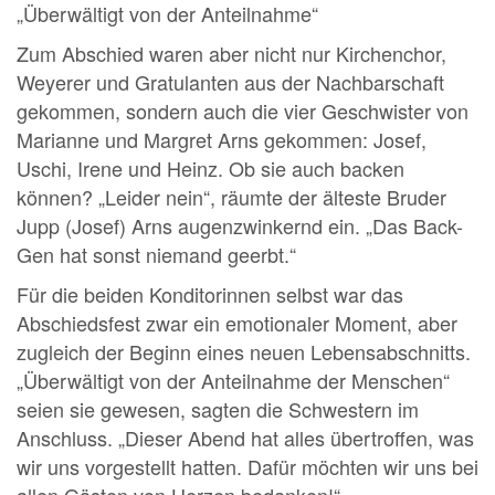
„Überwältigt von der Anteilnahme“
Zum Abschied waren aber nicht nur Kirchenchor,
Weyerer und Gratulanten aus der Nachbarschaft
gekommen, sondern auch die vier Geschwister von
Marianne und Margret Arns gekommen: Josef,
Uschi, Irene und Heinz. Ob sie auch backen
können? „Leider nein“, räumte der älteste Bruder
Jupp (Josef) Arns augenzwinkernd ein. „Das Back-
Gen hat sonst niemand geerbt.“
Für die beiden Konditorinnen selbst war das
Abschiedsfest zwar ein emotionaler Moment, aber
zugleich der Beginn eines neuen Lebensabschnitts.
„Überwältigt von der Anteilnahme der Menschen“
seien sie gewesen, sagten die Schwestern im
Anschluss. „Dieser Abend hat alles übertroffen, was
wir uns vorgestellt hatten. Dafür möchten wir uns bei
allen Gästen von Herzen bedanken!“