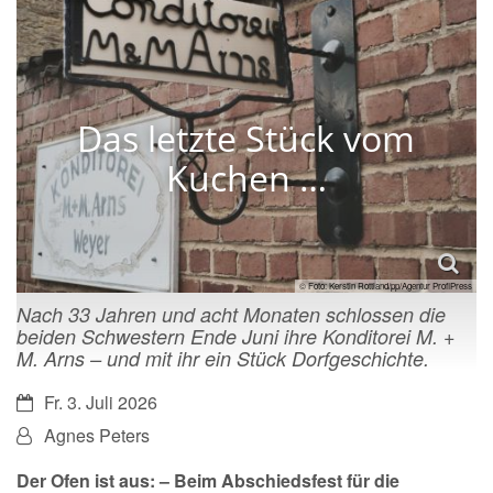
Das letzte Stück vom
Kuchen …
© Foto: Kerstin Rottland/pp/Agentur ProfiPress
Nach 33 Jahren und acht Monaten schlossen die
beiden Schwestern Ende Juni ihre Konditorei M. +
M. Arns – und mit ihr ein Stück Dorfgeschichte.
Datum:
Fr. 3. Juli 2026
Von:
Agnes Peters
Der Ofen ist aus: – Beim Abschiedsfest für die