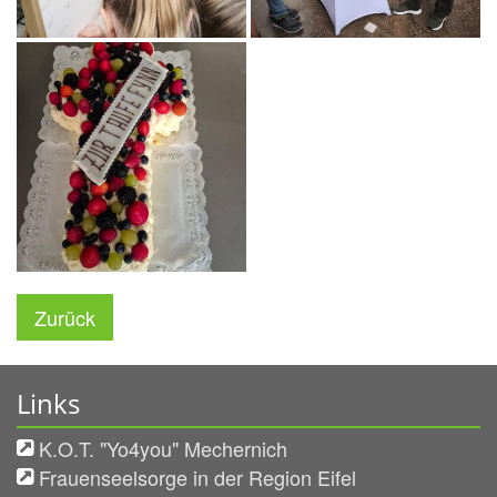
Zurück
Links
K.O.T. "Yo4you" Mechernich
Frauenseelsorge in der Region Eifel