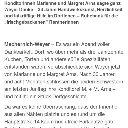
Konditorinnen Marianne und Margret Arns sagte ganz
Weyer Danke – 33 Jahre Handwerkskunst, Herzlichkeit
und tatkräftige Hilfe im Dorfleben – Ruhebank für die
„frischgebackenen“ Rentnerinnen
– Es war ein Abend voller
Mechernich-Weyer
Dankbarkeit: Dort, wo über mehr als drei Jahrzehnte
Kuchen, Torten und andere süße Spezialitäten
entstanden waren, verabschiedete sich Weyer jetzt
von Marianne und Margret Arns. Nach 33 Jahren
und acht Monaten schlossen die beiden Schwestern
am letzten Junitag ihre Konditorei M. + M. Arns –
und mit ihr ein Stück Dorfgeschichte.
Da war es keine Überraschung, dass der Innenhof
aus allen Nähten platzte und es rund um die
Hauptstraße 14 kaum noch freie Parkplätze gab: