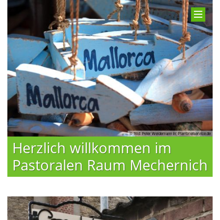
© Bild: Peter Weidemann In: Pfarrbriefservice.de
Herzlich willkommen im
Pastoralen Raum Mechernich