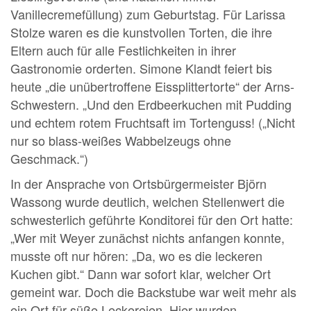
Vanillecremefüllung) zum Geburtstag. Für Larissa
Stolze waren es die kunstvollen Torten, die ihre
Eltern auch für alle Festlichkeiten in ihrer
Gastronomie orderten. Simone Klandt feiert bis
heute „die unübertroffene Eissplittertorte“ der Arns-
Schwestern. „Und den Erdbeerkuchen mit Pudding
und echtem rotem Fruchtsaft im Tortenguss! („Nicht
nur so blass-weißes Wabbelzeugs ohne
Geschmack.“)
In der Ansprache von Ortsbürgermeister Björn
Wassong wurde deutlich, welchen Stellenwert die
schwesterlich geführte Konditorei für den Ort hatte:
„Wer mit Weyer zunächst nichts anfangen konnte,
musste oft nur hören: „Da, wo es die leckeren
Kuchen gibt.“ Dann war sofort klar, welcher Ort
gemeint war. Doch die Backstube war weit mehr als
ein Ort für süße Leckereien. Hier wurden