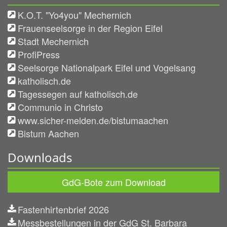
K.O.T. "Yo4you" Mechernich
Frauenseelsorge in der Region Eifel
Stadt Mechernich
ProfiPress
Seelsorge Nationalpark Eifel und Vogelsang
katholisch.de
Tagessegen auf katholisch.de
Communio in Christo
www.sicher-melden.de/bistumaachen
Bistum Aachen
Downloads
GdG-Bote zum Download
Fastenhirtenbrief 2026
Messbestellungen in der GdG St. Barbara