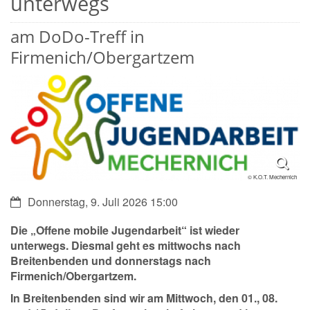
unterwegs
am DoDo-Treff in
Firmenich/Obergartzem
© K.O.T. Mechernich
Datum:
Donnerstag, 9. Juli 2026 15:00
Die „Offene mobile Jugendarbeit“ ist wieder
unterwegs. Diesmal geht es mittwochs nach
Breitenbenden und donnerstags nach
Firmenich/Obergartzem.
In Breitenbenden sind wir am Mittwoch, den 01., 08.