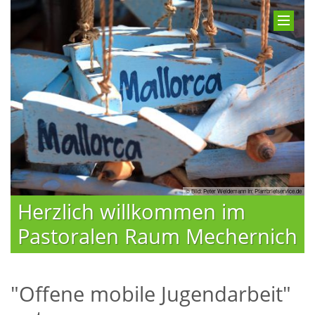
© Bild: Peter Weidemann In: Pfarrbriefservice.de
Herzlich willkommen im
Pastoralen Raum Mechernich
"Offene mobile Jugendarbeit"