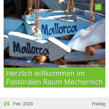
© Bild: Peter Weidemann In: Pfarrbriefservice.de
Herzlich willkommen im
Pastoralen Raum Mechernich
24
Feb. 2023
Freitag