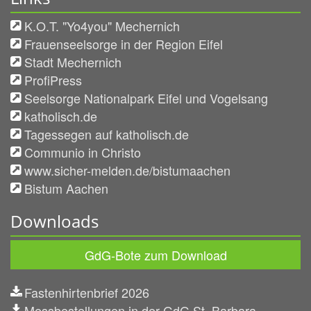
K.O.T. "Yo4you" Mechernich
Frauenseelsorge in der Region Eifel
Stadt Mechernich
ProfiPress
Seelsorge Nationalpark Eifel und Vogelsang
katholisch.de
Tagessegen auf katholisch.de
Communio in Christo
www.sicher-melden.de/bistumaachen
Bistum Aachen
Downloads
GdG-Bote zum Download
Fastenhirtenbrief 2026
Messbestellungen in der GdG St. Barbara