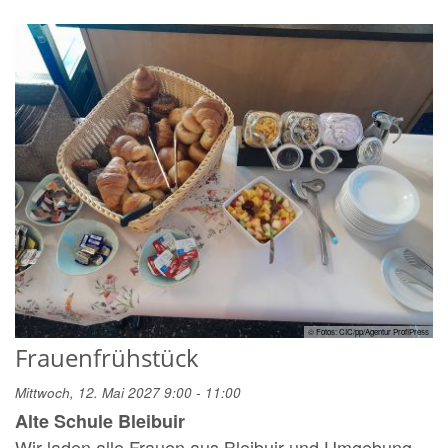
© Fotos: CIC/pp/Agentur ProfiPress
Frauenfrühstück
Mittwoch, 12. Mai 2027 9:00 - 11:00
Alte Schule Bleibuir
Wir laden alle Frauen aus Bleibuir und Umgebung