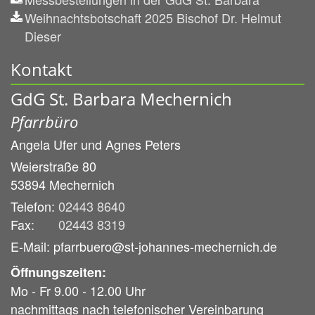
Weihnachtsbotschaft 2025 Bischof Dr. Helmut
Dieser
Kontakt
GdG St. Barbara Mechernich
Pfarrbüro
Angela Ufer und
Agnes Peters
Weierstraße 80
53894
Mechernich
Telefon:
02443 8640
Fax:
02443 8319
E-Mail: pfarrbuero@st-johannes-mechernich.de
Öffnungszeiten:
Mo - Fr 9.00 - 12.00 Uhr
nachmittags nach telefonischer Vereinbarung