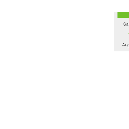
Sa
Aug