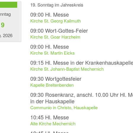
19. Sonntag im Jahreskreis
09:00
Hl. Messe
nntag
Kirche St. Georg Kallmuth
9
09:00
Wort-Gottes-Feier
. 2026
Kirche St. Goar Harzheim
09:00
Hl. Messe
Kirche St. Martin Eicks
09:15
Hl. Messe in der Krankenhauskapell
Kirche St. Johann-Baptist Mechernich
09:30
Wortgottesfeier
Kapelle Breitenbenden
09:30
Rosenkranz, anschl. 10.00 Uhr Hl. 
in der Hauskapelle
Communio in Christo, Hauskapelle
10:45
Hl. Messe
Alte Kirche Mechernich