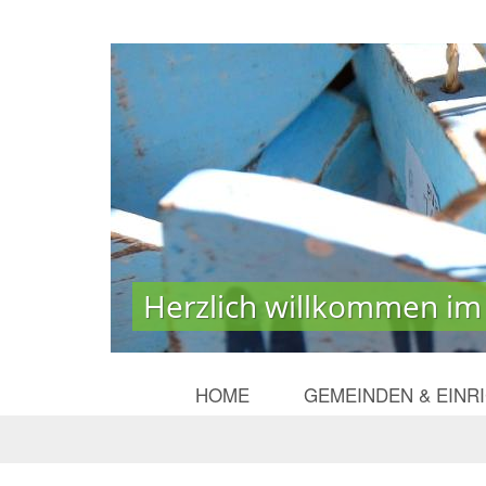
Herzlich willkommen im
Herzlich willkommen im
HOME
GEMEINDEN & EINR