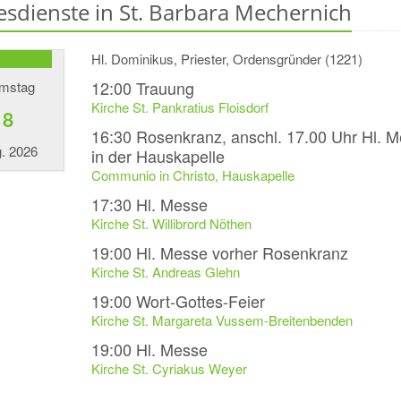
esdienste in St. Barbara Mechernich
Hl. Dominikus, Priester, Ordensgründer (1221)
12:00
Trauung
mstag
Kirche St. Pankratius Floisdorf
8
16:30
Rosenkranz, anschl. 17.00 Uhr Hl. 
. 2026
in der Hauskapelle
Communio in Christo, Hauskapelle
17:30
Hl. Messe
Kirche St. Willibrord Nöthen
19:00
Hl. Messe vorher Rosenkranz
Kirche St. Andreas Glehn
19:00
Wort-Gottes-Feier
Kirche St. Margareta Vussem-Breitenbenden
19:00
Hl. Messe
Kirche St. Cyriakus Weyer