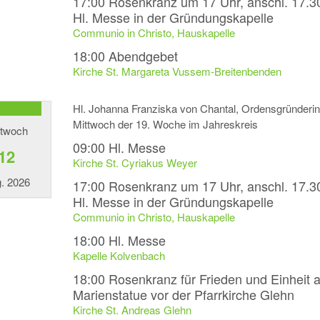
17:00
Rosenkranz um 17 Uhr, anschl. 17.3
Hl. Messe in der Gründungskapelle
Communio in Christo, Hauskapelle
18:00
Abendgebet
Kirche St. Margareta Vussem-Breitenbenden
Hl. Johanna Franziska von Chantal, Ordensgründerin
Mittwoch der 19. Woche im Jahreskreis
ttwoch
09:00
Hl. Messe
12
Kirche St. Cyriakus Weyer
. 2026
17:00
Rosenkranz um 17 Uhr, anschl. 17.3
Hl. Messe in der Gründungskapelle
Communio in Christo, Hauskapelle
18:00
Hl. Messe
Kapelle Kolvenbach
18:00
Rosenkranz für Frieden und Einheit 
Marienstatue vor der Pfarrkirche Glehn
Kirche St. Andreas Glehn