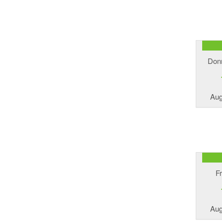
Don
Aug
Fr
Aug