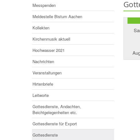
Gott
Messpenden
Meldestelle Bistum Aachen
Kollekten
Sa
Kirchenmusik aktuell
Hochwasser 2021
Aug
Nachrichten
Veranstaltungen
Hirtenbriefe
Leitworte
Gottesdienste, Andachten,
Beichtgelegenheiten etc.
Gottesdienste für Export
Gottesdienste