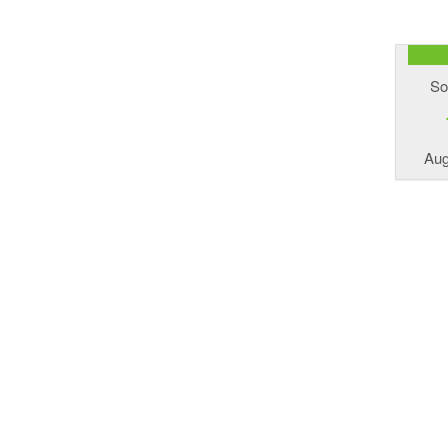
So
Aug