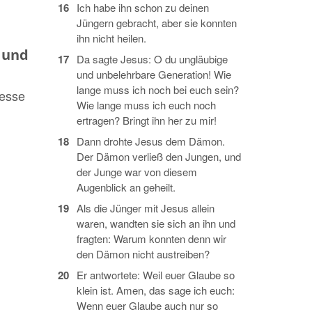
16
Ich habe ihn schon zu deinen
Jüngern gebracht, aber sie konnten
ihn nicht heilen.
 und
17
Da sagte Jesus: O du ungläubige
und unbelehrbare Generation! Wie
lange muss ich noch bei euch sein?
Messe
Wie lange muss ich euch noch
ertragen? Bringt ihn her zu mir!
18
Dann drohte Jesus dem Dämon.
Der Dämon verließ den Jungen, und
der Junge war von diesem
Augenblick an geheilt.
19
Als die Jünger mit Jesus allein
waren, wandten sie sich an ihn und
fragten: Warum konnten denn wir
den Dämon nicht austreiben?
20
Er antwortete: Weil euer Glaube so
klein ist. Amen, das sage ich euch:
Wenn euer Glaube auch nur so