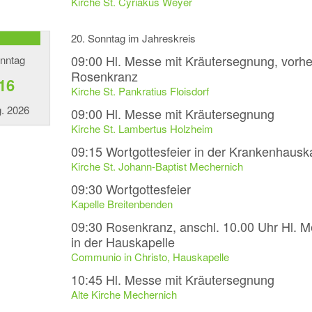
Kirche St. Cyriakus Weyer
20. Sonntag im Jahreskreis
09:00
Hl. Messe mit Kräutersegnung, vorhe
nntag
Rosenkranz
16
Kirche St. Pankratius Floisdorf
. 2026
09:00
Hl. Messe mit Kräutersegnung
Kirche St. Lambertus Holzheim
09:15
Wortgottesfeier in der Krankenhausk
Kirche St. Johann-Baptist Mechernich
09:30
Wortgottesfeier
Kapelle Breitenbenden
09:30
Rosenkranz, anschl. 10.00 Uhr Hl. 
in der Hauskapelle
Communio in Christo, Hauskapelle
10:45
Hl. Messe mit Kräutersegnung
Alte Kirche Mechernich