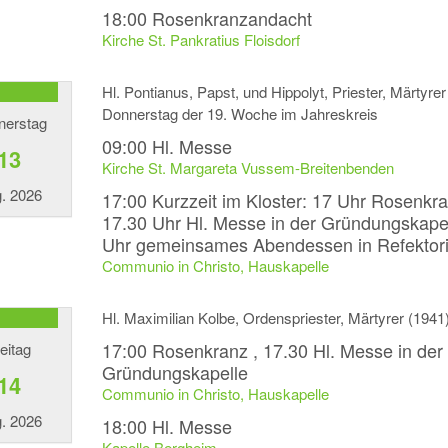
18:00
Rosenkranzandacht
Kirche St. Pankratius Floisdorf
Hl. Pontianus, Papst, und Hippolyt, Priester, Märtyrer
Donnerstag der 19. Woche im Jahreskreis
nerstag
09:00
Hl. Messe
13
Kirche St. Margareta Vussem-Breitenbenden
. 2026
17:00
Kurzzeit im Kloster: 17 Uhr Rosenkra
17.30 Uhr Hl. Messe in der Gründungskapel
Uhr gemeinsames Abendessen in Refektor
Communio in Christo, Hauskapelle
Hl. Maximilian Kolbe, Ordenspriester, Märtyrer (1941
17:00
Rosenkranz , 17.30 Hl. Messe in der
eitag
Gründungskapelle
14
Communio in Christo, Hauskapelle
. 2026
18:00
Hl. Messe
Kapelle Bergheim