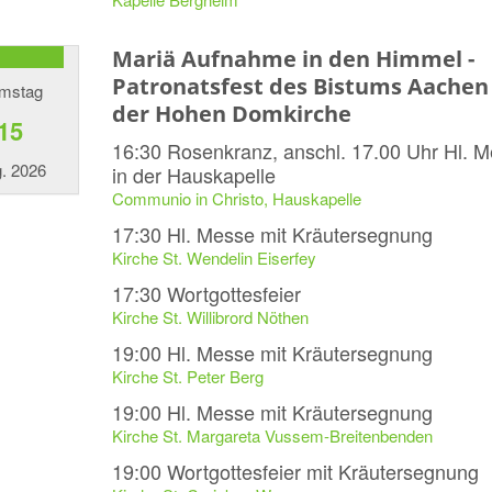
Mariä Aufnahme in den Himmel -
Patronatsfest des Bistums Aachen
mstag
der Hohen Domkirche
15
16:30
Rosenkranz, anschl. 17.00 Uhr Hl. 
. 2026
in der Hauskapelle
Communio in Christo, Hauskapelle
17:30
Hl. Messe mit Kräutersegnung
Kirche St. Wendelin Eiserfey
17:30
Wortgottesfeier
Kirche St. Willibrord Nöthen
19:00
Hl. Messe mit Kräutersegnung
Kirche St. Peter Berg
19:00
Hl. Messe mit Kräutersegnung
Kirche St. Margareta Vussem-Breitenbenden
19:00
Wortgottesfeier mit Kräutersegnung