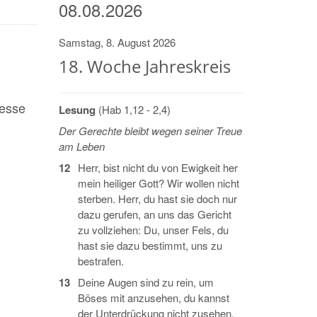
08.08.2026
Samstag, 8. August 2026
18. Woche Jahreskreis
Messe
Lesung
(Hab 1,12 - 2,4)
Der Gerechte bleibt wegen seiner Treue
am Leben
12
Herr, bist nicht du von Ewigkeit her
mein heiliger Gott? Wir wollen nicht
sterben. Herr, du hast sie doch nur
dazu gerufen, an uns das Gericht
zu vollziehen: Du, unser Fels, du
hast sie dazu bestimmt, uns zu
bestrafen.
13
Deine Augen sind zu rein, um
Böses mit anzusehen, du kannst
der Unterdrückung nicht zusehen.