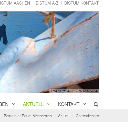
ISTUM AACHEN
BISTUM A-Z
BISTUM KONTAKT
© Bild: Peter Weidemann In: Pfarrbriefservice.de
BEN
AKTUELL
KONTAKT
Pastoraler Raum Mechernich
Aktuell
Gottesdienste