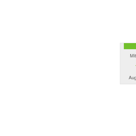
Mi
Aug