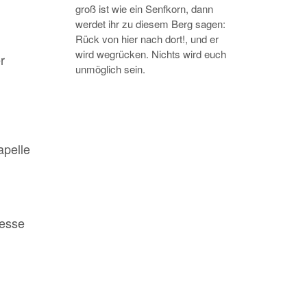
groß ist wie ein Senfkorn, dann
werdet ihr zu diesem Berg sagen:
Rück von hier nach dort!, und er
wird wegrücken. Nichts wird euch
r
unmöglich sein.
apelle
Messe