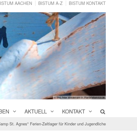
ISTUM AACHEN
BISTUM A-Z
BISTUM KONTAKT
© Bild: Peter Weidemann In: Pfarrbriefservice.de
BEN
AKTUELL
KONTAKT
amp St. Agnes" Ferien-Zeltlager für Kinder und Jugendliche