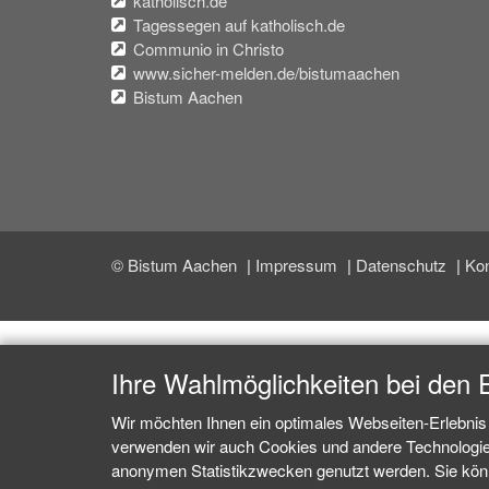
katholisch.de
Tagessegen auf katholisch.de
Communio in Christo
www.sicher-melden.de/bistumaachen
Bistum Aachen
© Bistum Aachen
Impressum
Datenschutz
Kon
Ihre Wahlmöglichkeiten bei den 
Wir möchten Ihnen ein optimales Webseiten-Erlebnis 
verwenden wir auch Cookies und andere Technologien,
anonymen Statistikzwecken genutzt werden. Sie könne