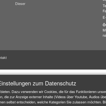
Dieser
Te
Fa
E
Ö
Mo
na
takt
Einstellungen zum Datenschutz
bieten. Dazu verwenden wir Cookies, die für das Funktionieren unse
 die zur Anzeige externer Inhalte (Videos über Youtube, Audios über
n selbst entscheiden, welche Kategorien Sie zulassen möchten. Bitt