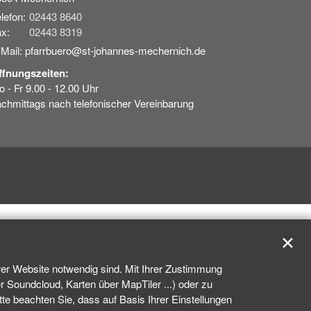
lefon:
02443 8640
x:
02443 8319
-Mail: pfarrbuero@st-johannes-mechernich.de
ffnungszeiten:
 - Fr 9.00 - 12.00 Uhr
chmittags nach telefonischer Vereinbarung
✕
rer Website notwendig sind. Mit Ihrer Zustimmung
 Soundcloud, Karten über MapTiler ...) oder zu
e beachten Sie, dass auf Basis Ihrer Einstellungen