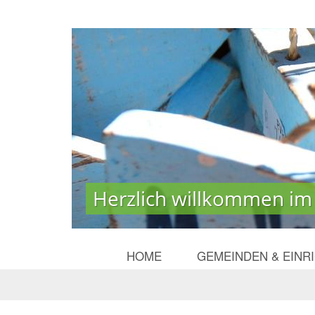
Herzlich willkommen im
Herzlich willkommen im
HOME
GEMEINDEN & EINR