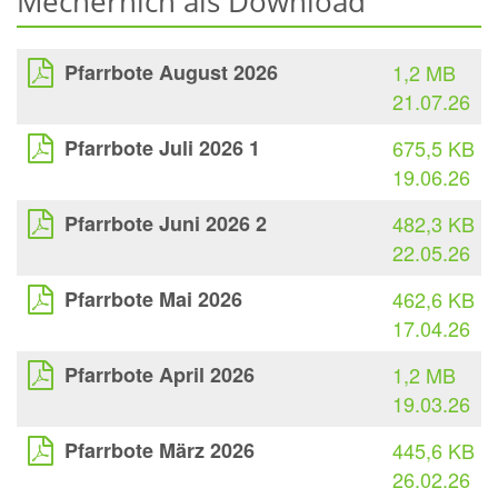
Mechernich als Download
Pfarrbote August 2026
1,2 MB
21.07.26
Pfarrbote Juli 2026 1
675,5 KB
19.06.26
Pfarrbote Juni 2026 2
482,3 KB
22.05.26
Pfarrbote Mai 2026
462,6 KB
17.04.26
Pfarrbote April 2026
1,2 MB
19.03.26
Pfarrbote März 2026
445,6 KB
26.02.26