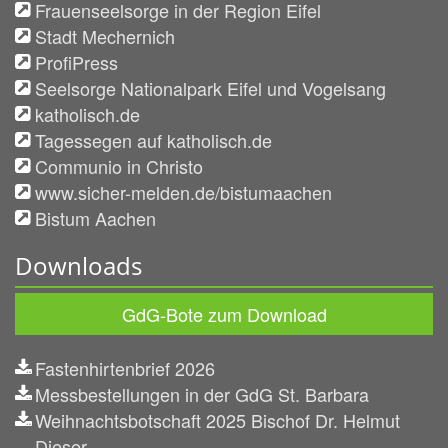
Frauenseelsorge in der Region Eifel
Stadt Mechernich
ProfiPress
Seelsorge Nationalpark Eifel und Vogelsang
katholisch.de
Tagessegen auf katholisch.de
Communio in Christo
www.sicher-melden.de/bistumaachen
Bistum Aachen
Downloads
GdG-Bote zum Download
Fastenhirtenbrief 2026
Messbestellungen in der GdG St. Barbara
Weihnachtsbotschaft 2025 Bischof Dr. Helmut
Dieser