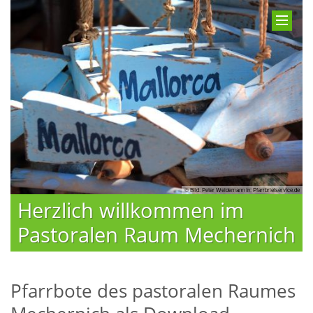
© Bild: Peter Weidemann In: Pfarrbriefservice.de
Herzlich willkommen im
Pastoralen Raum Mechernich
Pfarrbote des pastoralen Raumes