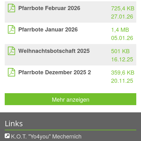
Pfarrbote Februar 2026
725,4 KB
27.01.26
Pfarrbote Januar 2026
1,4 MB
05.01.26
Weihnachtsbotschaft 2025
501 KB
16.12.25
Pfarrbote Dezember 2025 2
359,6 KB
20.11.25
Mehr anzeigen
Links
K.O.T. "Yo4you" Mechernich