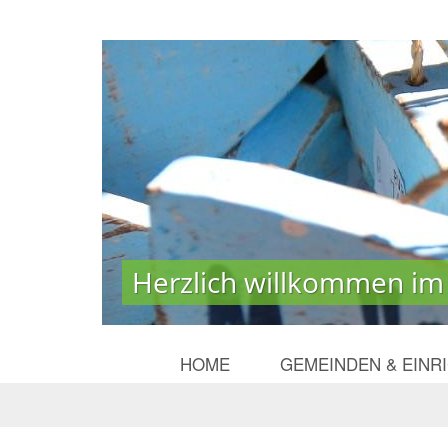
Herzlich willkommen im
Herzlich willkommen im
HOME
GEMEINDEN & EINR