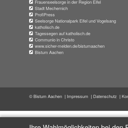
Frauenseelsorge in der Region Eifel
Stadt Mechernich
ProfiPress
Seelsorge Nationalpark Eifel und Vogelsang
katholisch.de
Tagessegen auf katholisch.de
Communio in Christo
www.sicher-melden.de/bistumaachen
Bistum Aachen
© Bistum Aachen
Impressum
Datenschutz
Kon
Ihre Wahlmöglichkeiten bei den 