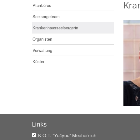
Kra
Pfarrbüros
Seelsorgeteam
Krankenhausseelsorgerin
Organisten
Verwaltung
Küster
Links
K.O.T. "Yo4you" Mechernich