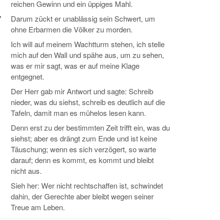
reichen Gewinn und ein üppiges Mahl.
7
Darum zückt er unablässig sein Schwert, um
ohne Erbarmen die Völker zu morden.
Ich will auf meinem Wachtturm stehen, ich stelle
mich auf den Wall und spähe aus, um zu sehen,
was er mir sagt, was er auf meine Klage
entgegnet.
Der Herr gab mir Antwort und sagte: Schreib
nieder, was du siehst, schreib es deutlich auf die
Tafeln, damit man es mühelos lesen kann.
Denn erst zu der bestimmten Zeit trifft ein, was du
siehst; aber es drängt zum Ende und ist keine
Täuschung; wenn es sich verzögert, so warte
darauf; denn es kommt, es kommt und bleibt
nicht aus.
Sieh her: Wer nicht rechtschaffen ist, schwindet
dahin, der Gerechte aber bleibt wegen seiner
Treue am Leben.