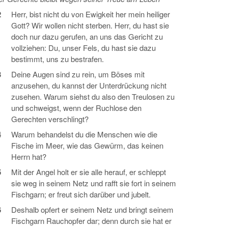
2
Herr, bist nicht du von Ewigkeit her mein heiliger
Gott? Wir wollen nicht sterben. Herr, du hast sie
doch nur dazu gerufen, an uns das Gericht zu
vollziehen: Du, unser Fels, du hast sie dazu
bestimmt, uns zu bestrafen.
3
Deine Augen sind zu rein, um Böses mit
anzusehen, du kannst der Unterdrückung nicht
zusehen. Warum siehst du also den Treulosen zu
und schweigst, wenn der Ruchlose den
Gerechten verschlingt?
4
Warum behandelst du die Menschen wie die
Fische im Meer, wie das Gewürm, das keinen
Herrn hat?
5
Mit der Angel holt er sie alle herauf, er schleppt
sie weg in seinem Netz und rafft sie fort in seinem
Fischgarn; er freut sich darüber und jubelt.
6
Deshalb opfert er seinem Netz und bringt seinem
Fischgarn Rauchopfer dar; denn durch sie hat er