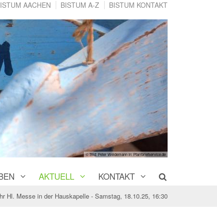
ISTUM AACHEN
BISTUM A-Z
BISTUM KONTAKT
© Bild: Peter Weidemann In: Pfarrbriefservice.de
BEN
AKTUELL
KONTAKT
hr Hl. Messe in der Hauskapelle - Samstag, 18.10.25, 16:30