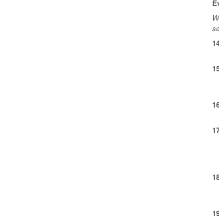
E
We
se
1
1
1
1
1
1