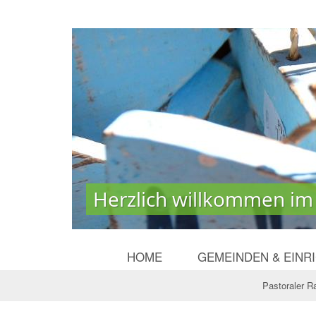
Herzlich willkommen im
Herzlich willkommen im
HOME
GEMEINDEN & EINR
Pastoraler 