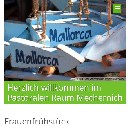
© Bild: Peter Weidemann In: Pfarrbriefservice.de
Herzlich willkommen im
Pastoralen Raum Mechernich
Frauenfrühstück