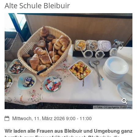
Alte Schule Bleibuir
© Fotos: CIC/pp/Agentur ProfiPress
Datum:
Mittwoch, 11. März 2026 9:00 - 11:00
Wir laden alle Frauen aus Bleibuir und Umgebung ganz