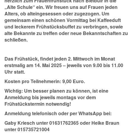
herzlich zum Frauenfrühstück nach Bleibuir in die
„Alte Schule“ ein. Wir freuen uns auf Frauen jeden
Alters, ob alteingesessen oder zugezogen. Um
gemeinsam einen schönen Vormittag bei Kaffeeduft
und leckerem Frühstücksbuffet zu verbringen, sowie
alte Bekannte zu treffen oder neue Bekanntschaften zu
schließen.
Das Frühstück, findet jeden 2. Mittwoch im Monat
erstmalig am 14. Mai 2025 – jeweils von 9.00 bis 11.00
Uhr statt.
Kosten pro Teilnehmerin: 9,00 Euro.
Wichtig: Um besser planen zu können, ist eine
Anmeldung bis jeweils montags vor dem
Frühstückstermin notwendig!
Anmeldung telefonisch oder per WhatsApp bei:
Gaby Kriesch unter 01631762365 oder Heike Braun
unter 015735721004