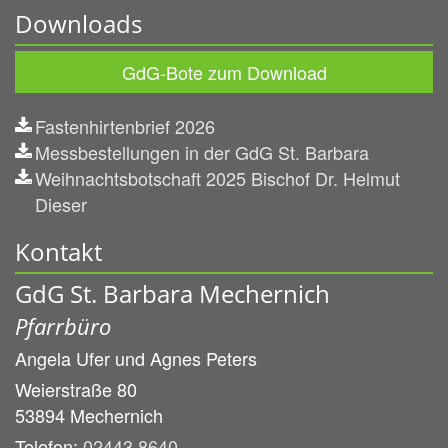
Downloads
GdG-Bote zum Download
Fastenhirtenbrief 2026
Messbestellungen in der GdG St. Barbara
Weihnachtsbotschaft 2025 Bischof Dr. Helmut
Dieser
Kontakt
GdG St. Barbara Mechernich
Pfarrbüro
Angela Ufer und
Agnes Peters
Weierstraße 80
53894
Mechernich
Telefon:
02443 8640