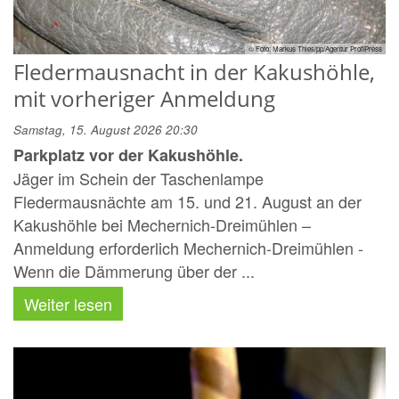
© Foto: Markus Thies/pp/Agentur ProfiPress
Fledermausnacht in der Kakushöhle,
mit vorheriger Anmeldung
Samstag, 15. August 2026 20:30
Parkplatz vor der Kakushöhle.
Jäger im Schein der Taschenlampe
Fledermausnächte am 15. und 21. August an der
Kakushöhle bei Mechernich-Dreimühlen –
Anmeldung erforderlich Mechernich-Dreimühlen -
Wenn die Dämmerung über der ...
Weiter lesen