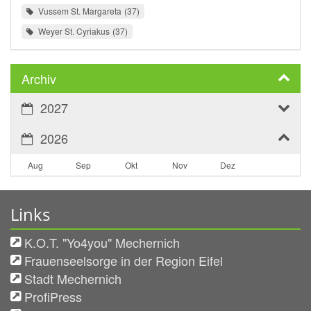
Vussem St. Margareta
37
Weyer St. Cyriakus
37
Archiv
2027
2026
Aug
Sep
Okt
Nov
Dez
Links
K.O.T. "Yo4you" Mechernich
Frauenseelsorge in der Region Eifel
Stadt Mechernich
ProfiPress