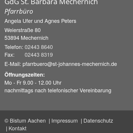
GdG St. Barbara Mechernich
Pfarrbüro
Angela Ufer und
Agnes Peters
Weierstraße 80
53894
Mechernich
Telefon:
02443 8640
Fax:
02443 8319
E-Mail: pfarrbuero@st-johannes-mechernich.de
Öffnungszeiten:
Mo - Fr 9.00 - 12.00 Uhr
nachmittags nach telefonischer Vereinbarung
© Bistum Aachen
Impressum
Datenschutz
Kontakt