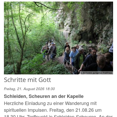
© Archivbild: pp/Agentur ProfiPress
Schritte mit Gott
Freitag, 21. August 2026 18:30
Schleiden, Scheuren an der Kapelle
Herzliche Einladung zu einer Wanderung mit
spirituellen Impulsen. Freitag, den 21.08.26 um
18.30 Uhr. Treffpunkt in Schleiden-Scheuren. An der