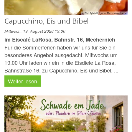
© Bild: Sylvio Krüger In: Pfarrbriefservice.de
Capucchino, Eis und Bibel
Mittwoch, 19. August 2026 19:00
im Eiscafé LaRosa, Bahnstr. 16, Mechernich
Für die Sommerferien haben wir uns für Sie ein
besonderes Angebot ausgedacht. Mittwochs um
19.00 Uhr laden wir ein in die Eisdiele La Rosa,
Bahnstraße 16, zu Capucchino, Eis und Bibel. ...
Weiter lesen