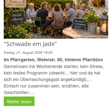
© Symbolbild: KI/pp/Agentur ProfiPress
"Schwade em Jade"
Freitag, 21. August 2026 18:00
Im Pfarrgarten, Weierstr. 80, hinterm Pfarrbüro
Gemeinsam ins Wochenende starten, kein Stress,
kein festes Programm (obwohl… hier und da hat
sich ein Überraschungsgast angekündigt),…
Einfach nur zusammen sein, erzählen, alte
Geschichten ...
Weiter lesen