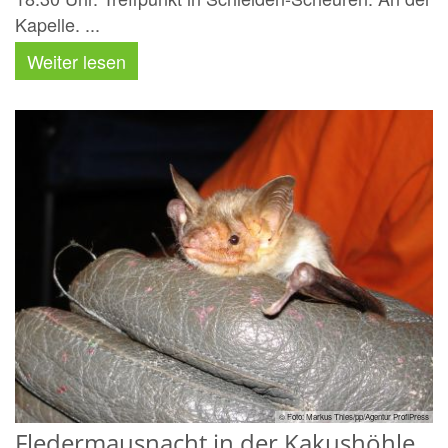
Kapelle. ...
Weiter lesen
© Foto: Markus Thies/pp/Agentur ProfiPress
Fledermausnacht in der Kakushöhle,