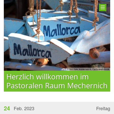
© Bild: Peter Weidemann In: Pfarrbriefservice.de
Herzlich willkommen im
Pastoralen Raum Mechernich
24
Feb. 2023
Freitag