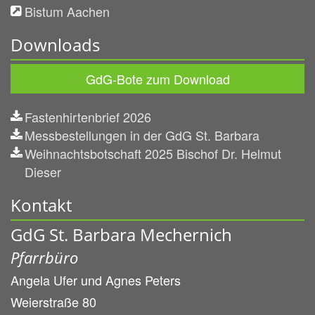
Bistum Aachen
Downloads
GdG-Bote zum Download
Fastenhirtenbrief 2026
Messbestellungen in der GdG St. Barbara
Weihnachtsbotschaft 2025 Bischof Dr. Helmut
Dieser
Kontakt
GdG St. Barbara Mechernich
Pfarrbüro
Angela Ufer und
Agnes Peters
Weierstraße 80