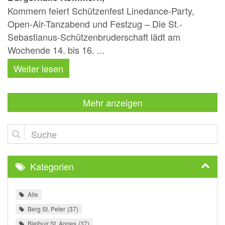
Kommern feiert Schützenfest Linedance-Party,
Open-Air-Tanzabend und Festzug – Die St.-
Sebastianus-Schützenbruderschaft lädt am
Wochende 14. bis 16. ...
Weiter lesen
Mehr anzeigen
Suche
Kategorien
Alle
Berg St. Peter
37
Bleibuir St. Agnes
37