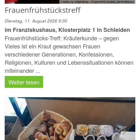
© Kaffee_by_congerdesign_cc0-gemeinfrei_pixabay_pfarrbriefservice
Frauenfrühstückstreff
Dienstag, 11. August 2026 9:00
im Franziskushaus, Klosterplatz 1 in Schleiden
Frauenfrühstücks-Treff: Kräuterkunde – gegen
Vieles ist ein Kraut gewachsen Frauen
verschiedener Generationen, Konfessionen,
Religionen, Kulturen und Lebenssituationen können
miteinander ...
Weiter lesen