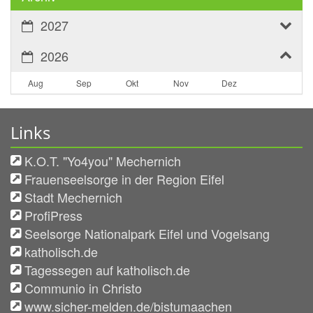
2027
2026
Aug
Sep
Okt
Nov
Dez
Links
K.O.T. "Yo4you" Mechernich
Frauenseelsorge in der Region Eifel
Stadt Mechernich
ProfiPress
Seelsorge Nationalpark Eifel und Vogelsang
katholisch.de
Tagessegen auf katholisch.de
Communio in Christo
www.sicher-melden.de/bistumaachen