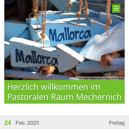
© Bild: Peter Weidemann In: Pfarrbriefservice.de
Herzlich willkommen im
Pastoralen Raum Mechernich
24
Feb. 2023
Freitag