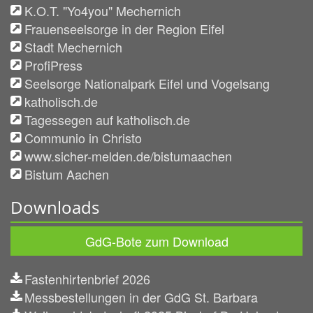
K.O.T. "Yo4you" Mechernich
Frauenseelsorge in der Region Eifel
Stadt Mechernich
ProfiPress
Seelsorge Nationalpark Eifel und Vogelsang
katholisch.de
Tagessegen auf katholisch.de
Communio in Christo
www.sicher-melden.de/bistumaachen
Bistum Aachen
Downloads
GdG-Bote zum Download
Fastenhirtenbrief 2026
Messbestellungen in der GdG St. Barbara