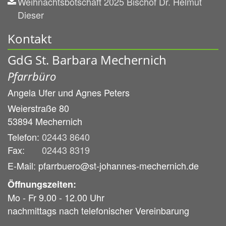
Weihnachtsbotschaft 2025 Bischof Dr. Helmut
Dieser
Kontakt
GdG St. Barbara Mechernich
Pfarrbüro
Angela Ufer und
Agnes Peters
Weierstraße 80
53894
Mechernich
Telefon:
02443 8640
Fax:
02443 8319
E-Mail: pfarrbuero@st-johannes-mechernich.de
Öffnungszeiten:
Mo - Fr 9.00 - 12.00 Uhr
nachmittags nach telefonischer Vereinbarung