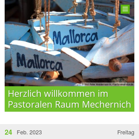
© Bild: Peter Weidemann In: Pfarrbriefservice.de
Herzlich willkommen im
Pastoralen Raum Mechernich
24
Feb. 2023
Freitag