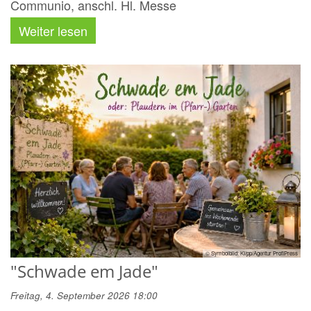
Communio, anschl. Hl. Messe
Weiter lesen
© Symbolbild: KI/pp/Agentur ProfiPress
"Schwade em Jade"
Freitag, 4. September 2026 18:00