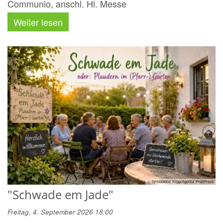
Communio, anschl. Hl. Messe
Weiter lesen
© Symbolbild: KI/pp/Agentur ProfiPress
"Schwade em Jade"
Freitag, 4. September 2026 18:00