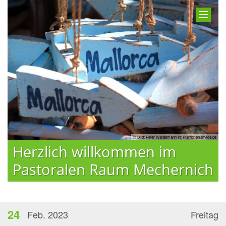
© Bild: Peter Weidemann In: Pfarrbriefservice.de
Herzlich willkommen im
Pastoralen Raum Mechernich
24
Feb. 2023
Freitag