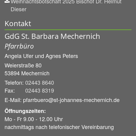
Weihnachtsbotschaft 2025 Bischof Dr. Helmut
Dieser
Kontakt
GdG St. Barbara Mechernich
Pfarrbüro
Angela Ufer und
Agnes Peters
Weierstraße 80
53894
Mechernich
Telefon:
02443 8640
Fax:
02443 8319
E-Mail: pfarrbuero@st-johannes-mechernich.de
Öffnungszeiten:
Mo - Fr 9.00 - 12.00 Uhr
nachmittags nach telefonischer Vereinbarung