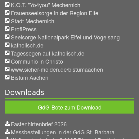
K.O.T. "Yo4you" Mechernich
Frauenseelsorge in der Region Eifel
Stadt Mechernich
ProfiPress
Seelsorge Nationalpark Eifel und Vogelsang
katholisch.de
Tagessegen auf katholisch.de
Communio in Christo
www.sicher-melden.de/bistumaachen
Bistum Aachen
Downloads
GdG-Bote zum Download
Fastenhirtenbrief 2026
Messbestellungen in der GdG St. Barbara