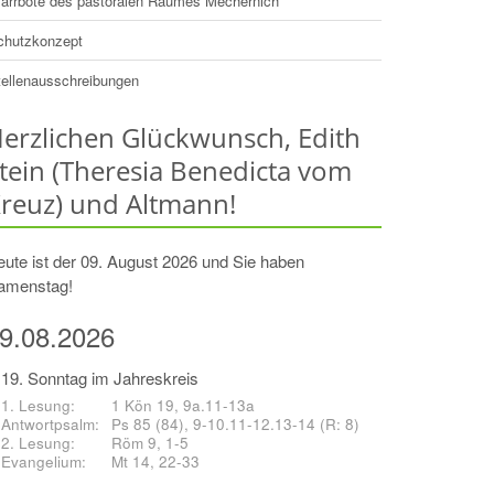
farrbote des pastoralen Raumes Mechernich
chutzkonzept
tellenausschreibungen
erzlichen Glückwunsch, Edith
tein (Theresia Benedicta vom
reuz) und Altmann!
ute ist der 09. August 2026 und Sie haben
amenstag!
9.08.2026
19. Sonntag im Jahreskreis
1 Kön 19, 9a.11-13a
Ps 85 (84), 9-10.11-12.13-14 (R: 8)
Röm 9, 1-5
Mt 14, 22-33