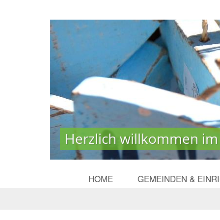
Herzlich willkommen im
Herzlich willkommen im
HOME
GEMEINDEN & EINR