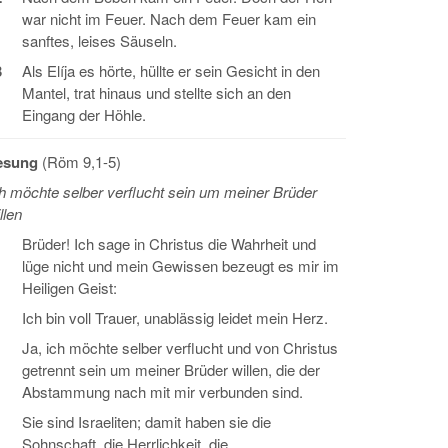
war nicht im Feuer. Nach dem Feuer kam ein
sanftes, leises Säuseln.
3
Als Elíja es hörte, hüllte er sein Gesicht in den
Mantel, trat hinaus und stellte sich an den
Eingang der Höhle.
esung
(Röm 9,1-5)
h möchte selber verflucht sein um meiner Brüder
llen
Brüder! Ich sage in Christus die Wahrheit und
lüge nicht und mein Gewissen bezeugt es mir im
Heiligen Geist:
Ich bin voll Trauer, unablässig leidet mein Herz.
Ja, ich möchte selber verflucht und von Christus
getrennt sein um meiner Brüder willen, die der
Abstammung nach mit mir verbunden sind.
Sie sind Israeliten; damit haben sie die
Sohnschaft, die Herrlichkeit, die