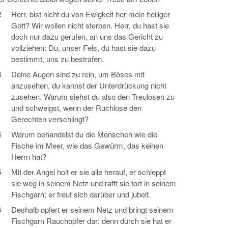
2
Herr, bist nicht du von Ewigkeit her mein heiliger
Gott? Wir wollen nicht sterben. Herr, du hast sie
doch nur dazu gerufen, an uns das Gericht zu
vollziehen: Du, unser Fels, du hast sie dazu
bestimmt, uns zu bestrafen.
3
Deine Augen sind zu rein, um Böses mit
anzusehen, du kannst der Unterdrückung nicht
zusehen. Warum siehst du also den Treulosen zu
und schweigst, wenn der Ruchlose den
Gerechten verschlingt?
4
Warum behandelst du die Menschen wie die
Fische im Meer, wie das Gewürm, das keinen
Herrn hat?
5
Mit der Angel holt er sie alle herauf, er schleppt
sie weg in seinem Netz und rafft sie fort in seinem
Fischgarn; er freut sich darüber und jubelt.
6
Deshalb opfert er seinem Netz und bringt seinem
Fischgarn Rauchopfer dar; denn durch sie hat er