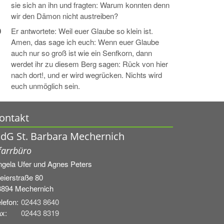
sie sich an ihn und fragten: Warum konnten denn
wir den Dämon nicht austreiben?
0
Er antwortete: Weil euer Glaube so klein ist.
Amen, das sage ich euch: Wenn euer Glaube
auch nur so groß ist wie ein Senfkorn, dann
werdet ihr zu diesem Berg sagen: Rück von hier
nach dort!, und er wird wegrücken. Nichts wird
euch unmöglich sein.
ontakt
dG St. Barbara Mechernich
farrbüro
ngela Ufer und
Agnes Peters
eierstraße 80
3894
Mechernich
lefon:
02443 8640
x:
02443 8319