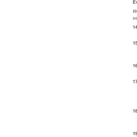
E
We
se
1
1
1
1
1
1