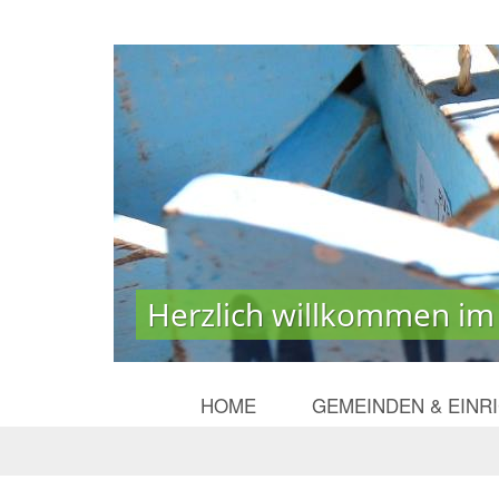
Herzlich willkommen im
Herzlich willkommen im
HOME
GEMEINDEN & EINR