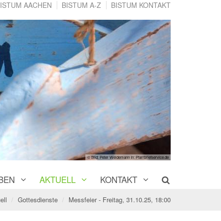
ISTUM AACHEN
BISTUM A-Z
BISTUM KONTAKT
© Bild: Peter Weidemann In: Pfarrbriefservice.de
BEN
AKTUELL
KONTAKT
ell
Gottesdienste
Messfeier - Freitag, 31.10.25, 18:00