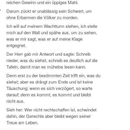
reichen Gewinn und ein üppiges Mahl.
7
Darum zückt er unablässig sein Schwert, um
ohne Erbarmen die Völker zu morden.
Ich will auf meinem Wachtturm stehen, ich stelle
mich auf den Wall und spähe aus, um zu sehen,
was er mir sagt, was er auf meine Klage
entgegnet.
Der Herr gab mir Antwort und sagte: Schreib
nieder, was du siehst, schreib es deutlich auf die
Tafeln, damit man es mühelos lesen kann.
Denn erst zu der bestimmten Zeit trifft ein, was du
siehst; aber es drängt zum Ende und ist keine
Täuschung; wenn es sich verzögert, so warte
darauf; denn es kommt, es kommt und bleibt
nicht aus.
Sieh her: Wer nicht rechtschaffen ist, schwindet
dahin, der Gerechte aber bleibt wegen seiner
Treue am Leben.