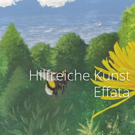
Hilfreiche Kunst
Effata