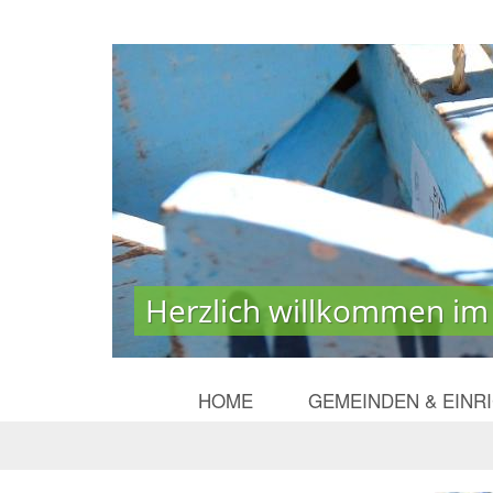
Herzlich willkommen im
Herzlich willkommen im
HOME
GEMEINDEN & EINR