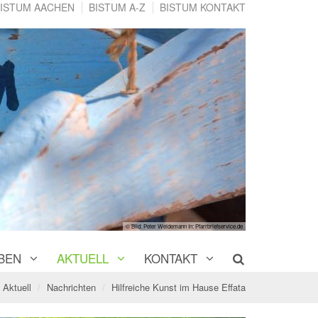
ISTUM AACHEN
BISTUM A-Z
BISTUM KONTAKT
© Bild: Peter Weidemann In: Pfarrbriefservice.de
BEN
AKTUELL
KONTAKT
Aktuell
Nachrichten
Hilfreiche Kunst im Hause Effata