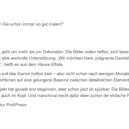
n Sie schon immer so gut malen?“
 geht um mehr als um Dekoration. Die Bilder sollen helfen, sich bes
eine wertvolle Unterstützung. „Wir möchten klare, prägnante Darste
n“, heißt es aus dem Hause Effata.
 soll das Ganze zeitlos sein – also nicht schon nach wenigen Monate
ortlichen auf eine gelungene Balance zwischen detailreichen Elemen
ekt hat gerade erst begonnen, aber schon jetzt ist spürbar: Die Bilder
 auch im Kopf. Und manchmal reicht dafür eben schon die einfache 
tur ProfiPress