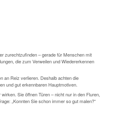
ser zurechtzufinden – gerade für Menschen mit
llungen, die zum Verweilen und Wiedererkennen
n an Reiz verlieren. Deshalb achten die
ten und gut erkennbaren Hauptmotiven.
 wirken. Sie öffnen Türen – nicht nur in den Fluren,
Frage: „Konnten Sie schon immer so gut malen?“