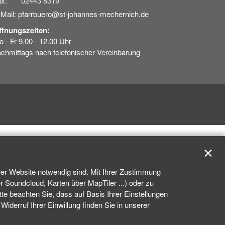
x:
02443 8319
-Mail: pfarrbuero@st-johannes-mechernich.de
ffnungszeiten:
 - Fr 9.00 - 12.00 Uhr
chmittags nach telefonischer Vereinbarung
✕
rer Website notwendig sind. Mit Ihrer Zustimmung
 Soundcloud, Karten über MapTiler ...) oder zu
e beachten Sie, dass auf Basis Ihrer Einstellungen
iderruf Ihrer Einwillung finden Sie in unserer