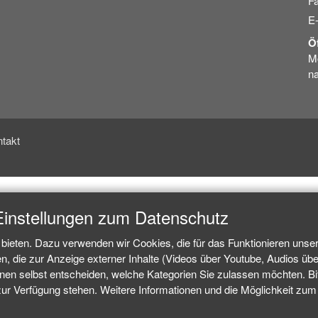
Fa
E
Ö
Mo
na
takt
Einstellungen zum Datenschutz
bieten. Dazu verwenden wir Cookies, die für das Funktionieren unse
 die zur Anzeige externer Inhalte (Videos über Youtube, Audios über
n selbst entscheiden, welche Kategorien Sie zulassen möchten. Bitt
zur Verfügung stehen. Weitere Informationen und die Möglichkeit zum W