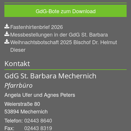
GdG-Bote zum Download
Fastenhirtenbrief 2026
Messbestellungen in der GdG St. Barbara
Weihnachtsbotschaft 2025 Bischof Dr. Helmut
Dieser
Kontakt
GdG St. Barbara Mechernich
Pfarrbüro
Angela Ufer und
Agnes Peters
Weierstraße 80
53894
Mechernich
Telefon:
02443 8640
Fax:
02443 8319