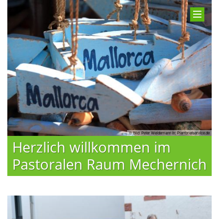
© Bild: Peter Weidemann In: Pfarrbriefservice.de
Herzlich willkommen im
Pastoralen Raum Mechernich