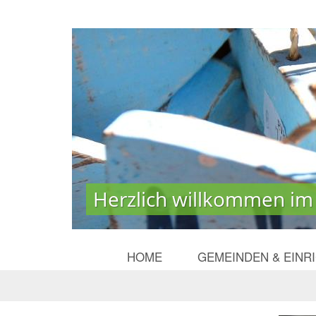
Herzlich willkommen im
Herzlich willkommen im
HOME
GEMEINDEN & EINR