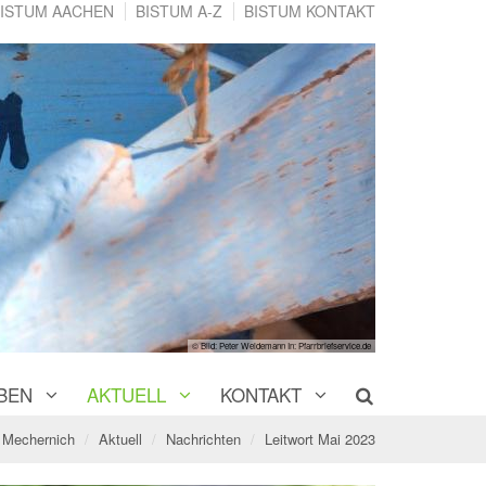
ISTUM AACHEN
BISTUM A-Z
BISTUM KONTAKT
© Bild: Peter Weidemann In: Pfarrbriefservice.de
BEN
AKTUELL
KONTAKT
 Mechernich
Aktuell
Nachrichten
Leitwort Mai 2023