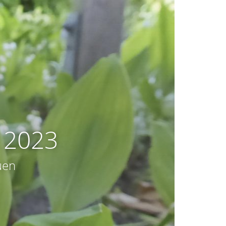
i 2023
uen