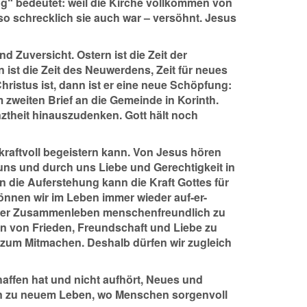
ng“ bedeutet: weil die Kirche vollkommen von
– so schrecklich sie auch war – versöhnt. Jesus
nd Zuversicht. Ostern ist die Zeit der
ist die Zeit des Neuwerdens, Zeit für neues
ristus ist, dann ist er eine neue Schöpfung:
 zweiten Brief an die Gemeinde in Korinth.
nztheit hinauszudenken. Gott hält noch
kraftvoll begeistern kann. Von Jesus hören
 uns und durch uns Liebe und Gerechtigkeit in
n die Auferstehung kann die Kraft Gottes für
nnen wir im Leben immer wieder auf-er-
nser Zusammenleben menschenfreundlich zu
n von Frieden, Freundschaft und Liebe zu
 zum Mitmachen. Deshalb dürfen wir zugleich
haffen hat und nicht aufhört, Neues und
en zu neuem Leben, wo Menschen sorgenvoll