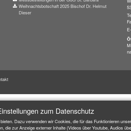
W
Weihnachtsbotschaft 2025 Bischof Dr. Helmut
5
Dieser
Te
Fa
E
Ö
Mo
na
takt
Einstellungen zum Datenschutz
bieten. Dazu verwenden wir Cookies, die für das Funktionieren unse
 die zur Anzeige externer Inhalte (Videos über Youtube, Audios über