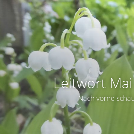
Leitwort Ma
Nach vorne scha