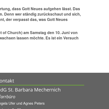
rtung, dass Gott Neues aufgehen lässt. Das
en. Denn wer ständig zurückschaut und sich,
nt, der verpasst das, was Gott Neues
ut of Church) am Samstag den 10. Juni von
s wachsen lassen möchte. Es ist ein Versuch
ontakt
dG St. Barbara Mechernich
farrbüro
ngela Ufer und
Agnes Peters