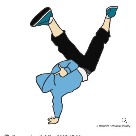
© Mohamed Hassan auf Pixabay