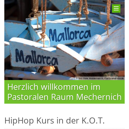
© Bild: Peter Weidemann In: Pfarrbriefservice.de
Herzlich willkommen im
Pastoralen Raum Mechernich
HipHop Kurs in der K.O.T.