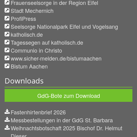
Frauenseelsorge in der Region Eifel
Stadt Mechernich
ProfiPress
Seelsorge Nationalpark Eifel und Vogelsang
katholisch.de
Tagessegen auf katholisch.de
Communio in Christo
www.sicher-melden.de/bistumaachen
Bistum Aachen
Downloads
GdG-Bote zum Download
Fastenhirtenbrief 2026
Messbestellungen in der GdG St. Barbara
Weihnachtsbotschaft 2025 Bischof Dr. Helmut
Dieser