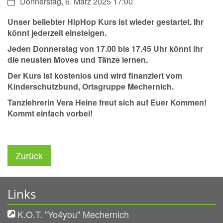
Datum:
Donnerstag, 6. März 2025 17:00
Unser beliebter HipHop Kurs ist wieder gestartet. Ihr
könnt jederzeit einsteigen.
Jeden Donnerstag von 17.00 bis 17.45 Uhr könnt ihr
die neusten Moves und Tänze lernen.
Der Kurs ist kostenlos und wird finanziert vom
Kinderschutzbund, Ortsgruppe Mechernich.
Tanzlehrerin Vera Heine freut sich auf Euer Kommen!
Kommt einfach vorbei!
Zurück
Links
K.O.T. "Yo4you" Mechernich