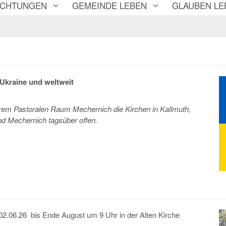
ICHTUNGEN
GEMEINDE LEBEN
GLAUBEN LE
 Ukraine und weltweit
erem Pastoralen Raum Mechernich die Kirchen in Kallmuth,
und Mechernich
tagsüber offen.
02.06.26 bis Ende August um 9 Uhr in der Alten Kirche