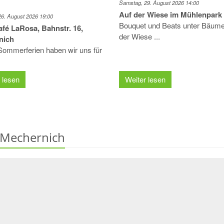
Samstag, 29. August 2026 14:00
Auf der Wiese im Mühlenpark
26. August 2026 19:00
Bouquet und Beats unter Bäume
afé LaRosa, Bahnstr. 16,
der Wiese ...
nich
 Sommerferien haben wir uns für
 lesen
Weiter lesen
 Mechernich