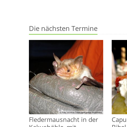
Die nächsten Termine
© Foto: Markus Thies/pp/Agentur ProfiPress
Fledermausnacht in der
Capu