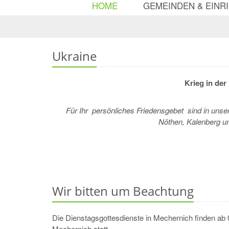
HOME
GEMEINDEN & EINR
Ukraine
Krieg in der
Für Ihr persönliches Friedensgebet sind in uns
Nöthen, Kalenberg 
Wir bitten um Beachtung
Die Dienstagsgottesdienste in Mechernich finden ab 
Mechernich statt.