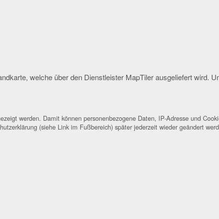
andkarte, welche über den Dienstleister MapTiler ausgeliefert wird.
ngezeigt werden. Damit können personenbezogene Daten, IP-Adresse und Cookie
hutzerklärung (siehe Link im Fußbereich) später jederzeit wieder geändert wer