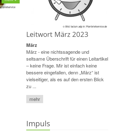
rrbriefservice
© Bild: factum.adp In: Pfarrbriefservice.de
Leitwort März 2023
März
März - eine nichtssagende und
seltsame Überschrift für einen Leitartikel
– keine Frage. Mir ist einfach keine
bessere eingefallen, denn „März“ ist
vielseitiger, als es auf den ersten Blick
zu ...
mehr
Impuls