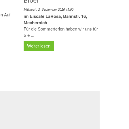
Bibel
Mittwoch, 2. September 2026 19:00
n Auf
im Eiscafé LaRosa, Bahnstr. 16,
Mechernich
Für die Sommerferien haben wir uns für
Sie ...
Weiter lesen