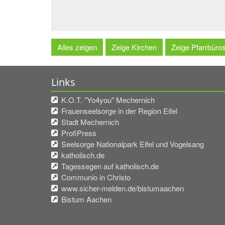
Alles zeigen
Zeige Kirchen
Zeige Pfarrbüro
Links
K.O.T. "Yo4you" Mechernich
Frauenseelsorge in der Region Eifel
Stadt Mechernich
ProfiPress
Seelsorge Nationalpark Eifel und Vogelsang
katholisch.de
Tagessegen auf katholisch.de
Communio in Christo
www.sicher-melden.de/bistumaachen
Bistum Aachen