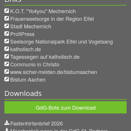
K.O.T. "Yo4you" Mechernich
Frauenseelsorge in der Region Eifel
Stadt Mechernich
ProfiPress
Seelsorge Nationalpark Eifel und Vogelsang
katholisch.de
Tagessegen auf katholisch.de
Communio in Christo
www.sicher-melden.de/bistumaachen
Bistum Aachen
Downloads
GdG-Bote zum Download
Fastenhirtenbrief 2026
Messbestellungen in der GdG St. Barbara