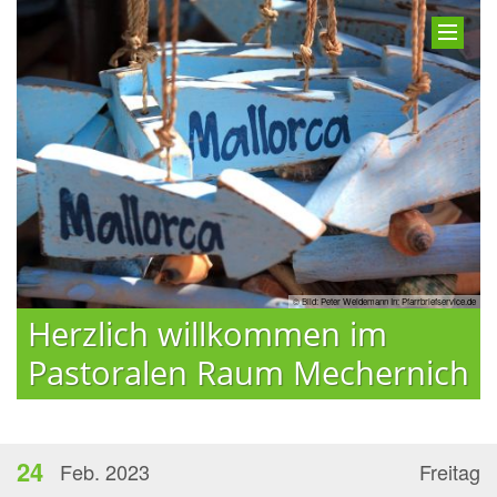
© Bild: Peter Weidemann In: Pfarrbriefservice.de
Herzlich willkommen im
Pastoralen Raum Mechernich
24
Feb. 2023
Freitag