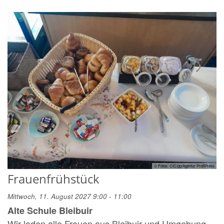
© Fotos: CIC/pp/Agentur ProfiPress
Frauenfrühstück
Mittwoch, 11. August 2027 9:00 - 11:00
Alte Schule Bleibuir
Wir laden alle Frauen aus Bleibuir und Umgebung