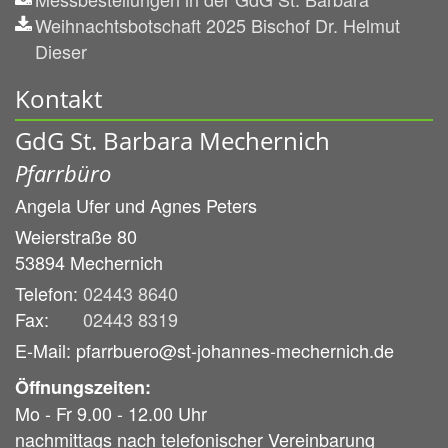
Weihnachtsbotschaft 2025 Bischof Dr. Helmut
Dieser
Kontakt
GdG St. Barbara Mechernich
Pfarrbüro
Angela Ufer und
Agnes Peters
Weierstraße 80
53894
Mechernich
Telefon:
02443 8640
Fax:
02443 8319
E-Mail: pfarrbuero@st-johannes-mechernich.de
Öffnungszeiten:
Mo - Fr 9.00 - 12.00 Uhr
nachmittags nach telefonischer Vereinbarung